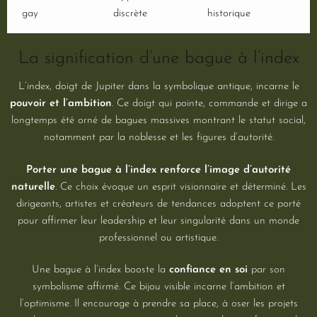
gay
discrète
historique
La signification d’une bague à l’index
L’index, doigt de Jupiter dans la symbolique antique, incarne le
pouvoir et l’ambition
. Ce doigt qui pointe, commande et dirige a
longtemps été orné de bagues massives montrant le statut social,
notamment par la noblesse et les figures d’autorité.
Porter une bague à l’index renforce l’image d’autorité
naturelle
. Ce choix évoque un esprit visionnaire et déterminé. Les
dirigeants, artistes et créateurs de tendances adoptent ce porté
pour affirmer leur leadership et leur singularité dans un monde
professionnel ou artistique.
Une bague à l’index booste la
confiance en soi
par son
symbolisme affirmé. Ce bijou visible incarne l’ambition et
l’optimisme. Il encourage à prendre sa place, à oser les projets