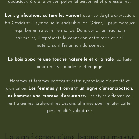
audacieux, à croire en son potentiel personnel et professionnel.
Les significations culturelles varient
pour ce doigt d’expression.
En Occident, il symbolise le leadership. En Orient, il peut marquer
l’équilibre entre soi et le monde. Dans certaines traditions
spirituelles, il représente la connexion entre terre et ciel,
matérialisant l’intention du porteur.
Le bois apporte une touche naturelle et originale
, parfaite
pour un style moderne et engagé.
Hommes et femmes partagent cette symbolique d’autorité et
d’ambition.
Les femmes y trouvent un signe d’émancipation,
les hommes une marque d’assurance.
Les styles diffèrent peu
entre genres, préférant les designs affirmés pour refléter cette
personnalité volontaire.
La signification d’une bague au majeur