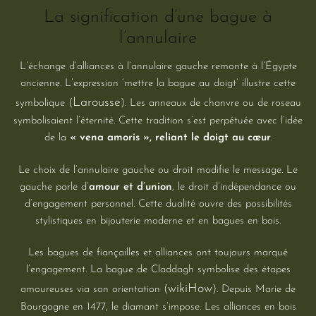
La signification d’une bague à
l’annulaire
L’échange d’alliances à l’annulaire gauche remonte à l’Égypte
ancienne. L’expression ‘mettre la bague au doigt’ illustre cette
Larousse
symbolique (
). Les anneaux de chanvre ou de roseau
symbolisaient l’éternité. Cette tradition s’est perpétuée avec l’idée
de la
« vena amoris », reliant le doigt au cœur
.
Le choix de l’annulaire gauche ou droit modifie le message. Le
gauche parle d’
amour et d’union
, le droit d’indépendance ou
d’engagement personnel. Cette dualité ouvre des possibilités
stylistiques en bijouterie moderne et en bagues en bois.
Les bagues de fiançailles et alliances ont toujours marqué
l’engagement. La bague de Claddagh symbolise des étapes
wikiHow
amoureuses via son orientation (
). Depuis Marie de
Bourgogne en 1477, le diamant s’impose. Les alliances en bois