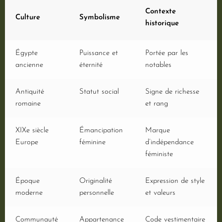
Contexte
Culture
Symbolisme
historique
Égypte
Puissance et
Portée par les
ancienne
éternité
notables
Antiquité
Statut social
Signe de richesse
romaine
et rang
XIXe siècle
Émancipation
Marque
Europe
féminine
d’indépendance
féministe
Époque
Originalité
Expression de style
moderne
personnelle
et valeurs
Communauté
Appartenance
Code vestimentaire