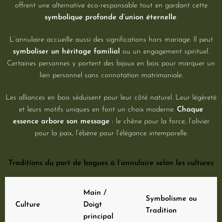
offrent une alternative éco-responsable tout en gardant cette
symbolique profonde d’union éternelle
.
L’annulaire accueille aussi des significations hors mariage. Il peut
symboliser un héritage familial
ou un engagement spirituel.
Certaines personnes y portent des bijoux en bois pour marquer un
lien personnel sans connotation matrimoniale.
Les alliances en bois séduisent pour leur côté naturel. Leur légèreté
et leurs motifs uniques en font un choix moderne.
Chaque
essence arbore son message
: le chêne pour la force, l’olivier
pour la paix, l’ébène pour l’élégance intemporelle.
Traditions du port de bagues à l’annulaire selon les cultures
Main /
Symbolisme ou
Culture
Doigt
Tradition
principal