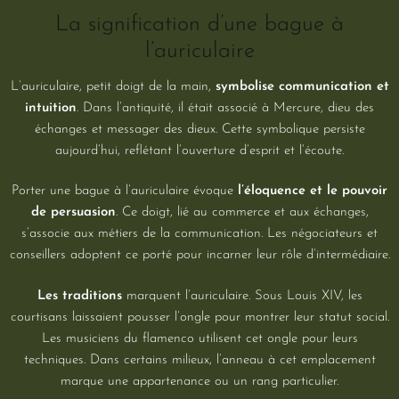
La signification d’une bague à
l’auriculaire
L’auriculaire, petit doigt de la main,
symbolise communication et
intuition
. Dans l’antiquité, il était associé à Mercure, dieu des
échanges et messager des dieux. Cette symbolique persiste
aujourd’hui, reflétant l’ouverture d’esprit et l’écoute.
Porter une bague à l’auriculaire évoque
l’éloquence et le pouvoir
de persuasion
. Ce doigt, lié au commerce et aux échanges,
s’associe aux métiers de la communication. Les négociateurs et
conseillers adoptent ce porté pour incarner leur rôle d’intermédiaire.
Les traditions
marquent l’auriculaire. Sous Louis XIV, les
courtisans laissaient pousser l’ongle pour montrer leur statut social.
Les musiciens du flamenco utilisent cet ongle pour leurs
techniques. Dans certains milieux, l’anneau à cet emplacement
marque une appartenance ou un rang particulier.