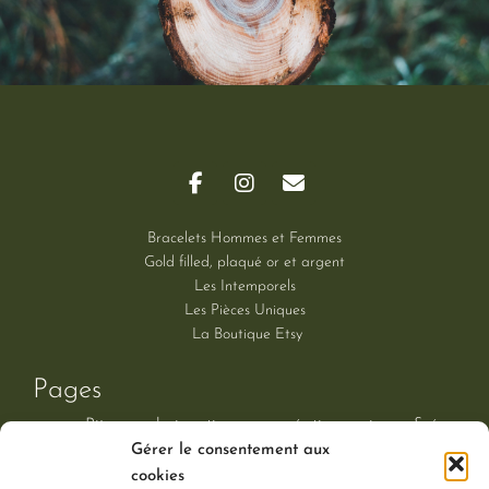
Bracelets Hommes et Femmes
Gold filled, plaqué or et argent
Les Intemporels
Les Pièces Uniques
La Boutique Etsy
Pages
Bijoux en bois artisanaux : créations uniques & éco
Gérer le consentement aux
Boutique
cookies
Contact