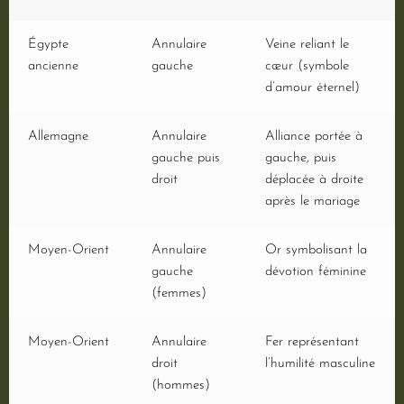
Égypte
Annulaire
Veine reliant le
ancienne
gauche
cœur (symbole
d’amour éternel)
Allemagne
Annulaire
Alliance portée à
gauche puis
gauche, puis
droit
déplacée à droite
après le mariage
Moyen-Orient
Annulaire
Or symbolisant la
gauche
dévotion féminine
(femmes)
Moyen-Orient
Annulaire
Fer représentant
droit
l’humilité masculine
(hommes)