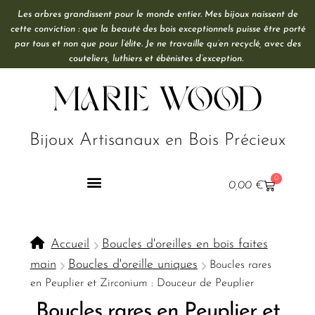
Les arbres grandissent pour le monde entier. Mes bijoux naissent de
cette conviction : que la beauté des bois exceptionnels puisse être porté
par tous et non que pour l’élite. Je ne travaille qu’en recyclé, avec des
couteliers, luthiers et ébénistes d’exception.
Marie Wood
Bijoux Artisanaux en Bois Précieux
0
0,00
€
Accueil
Boucles d'oreilles en bois faites
main
Boucles d'oreille uniques
Boucles rares
en Peuplier et Zirconium : Douceur de Peuplier
Boucles rares en Peuplier et