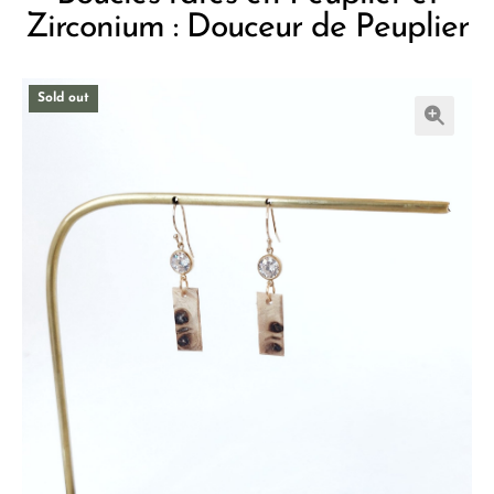
Zirconium : Douceur de Peuplier
Sold out
🔍