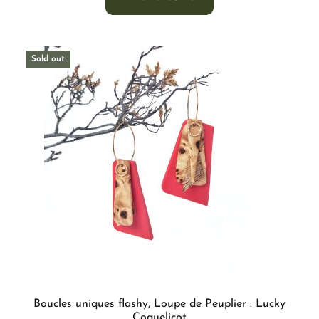
Sold out
Boucles uniques flashy, Loupe de Peuplier : Lucky
Coquelicot