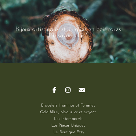
Bijoux artisanaux et uniques en bois rares
En savoir plus...
Bracelets Hommes et Femmes
Gold filled, plaqué or et argent
Les Intemporels
Les Pièces Uniques
La Boutique Etsy