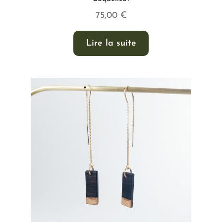
75,00
€
Lire la suite