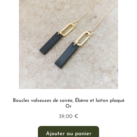
Boucles valseuses de soirée, Ébène et laiton plaqué
Or
39,00
€
Ajouter au panier