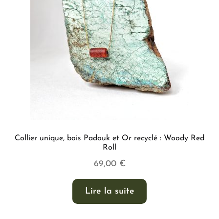
Collier unique, bois Padouk et Or recyclé : Woody Red
Roll
69,00
€
Lire la suite