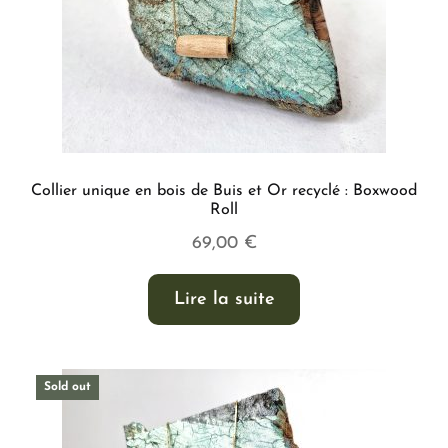
Collier unique en bois de Buis et Or recyclé : Boxwood
Roll
69,00
€
Lire la suite
Sold out