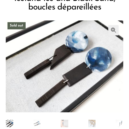
boucles dépareillées
Sold out
🔍