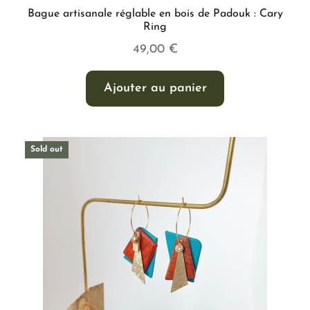
Bague artisanale réglable en bois de Padouk : Cary
Ring
49,00
€
Ajouter au panier
Sold out