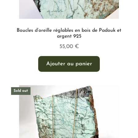
Boucles d’oreille réglables en bois de Padouk et
argent 925
55,00
€
Ajouter au panier
Sold out