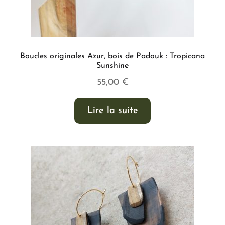
Boucles originales Azur, bois de Padouk : Tropicana
Sunshine
55,00
€
Lire la suite