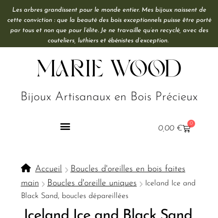
Les arbres grandissent pour le monde entier. Mes bijoux naissent de
cette conviction : que la beauté des bois exceptionnels puisse être porté
par tous et non que pour l’élite. Je ne travaille qu’en recyclé, avec des
couteliers, luthiers et ébénistes d’exception.
Marie Wood
Bijoux Artisanaux en Bois Précieux
0
0,00
€
Accueil
Boucles d'oreilles en bois faites
main
Boucles d'oreille uniques
Iceland Ice and
Black Sand, boucles dépareillées
Iceland Ice and Black Sand,